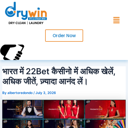
Skip
to
Menu
content
Order Now
Call Us Now?
+91 7017220754
भारत में 22Bet कैसीनो में अधिक खेलें,
अधिक जीतें, ज़्यादा आनंद लें।
By
albertoredondo
/
July 3, 2026