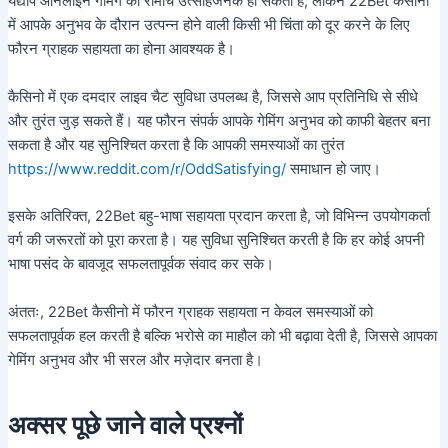
यद्यपि ऑनलाइन गेमिंग का रोमांच उत्साहजनक हो सकता है, लेकिन 22Bet कैसीनो
में आपके अनुभव के दौरान उत्पन्न होने वाली किसी भी चिंता को दूर करने के लिए
फौरन ग्राहक सहायता का होना आवश्यक है।
कैसिनो में एक दमदार लाइव चैट सुविधा उपलब्ध है, जिससे आप प्रतिनिधि से सीधे
और तुरंत जुड़ सकते हैं। यह फौरन संपर्क आपके गेमिंग अनुभव को काफी बेहतर बना
सकता है और यह सुनिश्चित करता है कि आपकी समस्याओं का तुरंत
https://www.reddit.com/r/OddSatisfying/
समाधान हो जाए।
इसके अतिरिक्त, 22Bet बहु-भाषा सहायता प्रदान करता है, जो विभिन्न उपयोगकर्ता
वर्ग की जरूरतों को पूरा करता है। यह सुविधा सुनिश्चित करती है कि हर कोई अपनी
भाषा पसंद के बावजूद सफलतापूर्वक संवाद कर सके।
अंततः, 22Bet कैसीनो में फौरन ग्राहक सहायता न केवल समस्याओं को
सफलतापूर्वक हल करती है बल्कि भरोसे का माहौल को भी बढ़ावा देती है, जिससे आपका
गेमिंग अनुभव और भी सरल और मज़ेदार बनता है।
अक्सर पूछे जाने वाले प्रश्नों