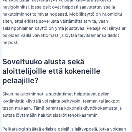
navigoinniksi, jossa pelit ovat helposti saavutettavissa ja
hakutoiminnot toimivat nopeasti. Mobiilikäyttö on huomioitu
siten, ettei erillistä sovellusta välttämättä tarvita, vaan
selainpohjainen käyttö on yhtä joustavaa. Pelaaja voi siirtyä eri
osioiden välillä vaivattomasti ja löytää tarvitsemansa tiedot
helposti.
Soveltuuko alusta sekä
aloittelijoille että kokeneille
pelaajille?
Sivun hakutoiminnot ja suodattimet helpottavat pelien
löytämistä: käyttäjä voi rajata pelityypin, teeman tai jackpot-
tason mukaan. Tämä parantaa kokonaiskäyttökokemusta ja
auttaa löytämään halutut sisällöt tehokkaammin.
Pelikatalogi sisältää erilaisia pelejä ja lajityyppejä, jotka voidaan