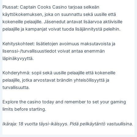
Plussat: Captain Cooks Casino tarjoaa selkeän
käyttökokemuksen, joka on suunnattu sekä uusille että
kokeneille pelaajille. Jäsenedut antavat lisäarvoa aktiivisille
pelaajille ja kampanjat voivat tuoda lisäjännitystä peleihin.
Kehityskohteet: lisätietojen avoimuus maksutavoista ja
lisenssi-/turvallisuustiedot voivat antaa enemmän
läpinäkyvyyttä.
Kohderyhmä: sopii sekä uusille pelaajille että kokeneille
pelaajille, jotka arvostavat brändin yhteisöllisyyttä ja
turvallisuutta.
Explore the casino today and remember to set your gaming
limits before starting.
Ikäraja: 18 vuotta täysi-ikäisyys. Pidä pelikäytäntö vastuullisina.