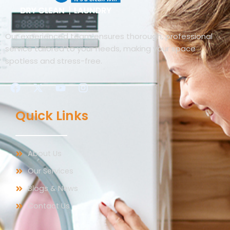
Our experienced team ensures thorough, professional
service tailored to your needs, making your space
spotless and stress-free.
F
X
Y
I
a
-
o
n
c
t
u
s
e
Quick Links
w
t
t
b
i
u
a
o
t
b
g
o
t
e
r
k
e
a
About Us
r
m
Our Services
Blogs & News
Contact Us