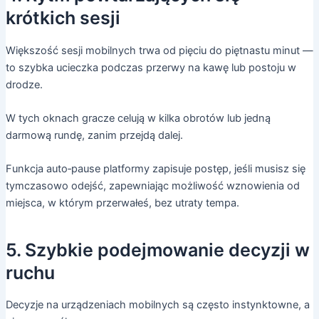
krótkich sesji
Większość sesji mobilnych trwa od pięciu do piętnastu minut —
to szybka ucieczka podczas przerwy na kawę lub postoju w
drodze.
W tych oknach gracze celują w kilka obrotów lub jedną
darmową rundę, zanim przejdą dalej.
Funkcja auto‑pause platformy zapisuje postęp, jeśli musisz się
tymczasowo odejść, zapewniając możliwość wznowienia od
miejsca, w którym przerwałeś, bez utraty tempa.
5. Szybkie podejmowanie decyzji w
ruchu
Decyzje na urządzeniach mobilnych są często instynktowne, a