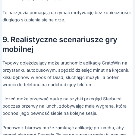
Te narzędzia pomagają utrzymać motywację bez konieczności
długiego skupienia się na grze.
9. Realistyczne scenariusze gry
mobilnej
Typowy dojeżdżający może uruchomić aplikację GratoWin na
przystanku autobusowym, spędzić dziesięć minut na kręceniu
kilku bębnów w Book of Dead, słuchając muzyki, a potem
wrócić do telefonu na nadchodzący telefon.
Uczeń może przerwać naukę na szybki przegląd Starburst
podczas przerwy na lunch, zdobywając małą wygraną, która
podnosi jego pewność siebie na kolejne sesje.
Pracownik biurowy może zamknąć aplikację po lunchu, aby
zagrać pięć rund Phoenix Rising na ławce w parku biurowym,