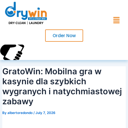
Skip
to
Menu
content
Order Now
Call Us Now?
+91 7017220754
GratoWin: Mobilna gra w
kasynie dla szybkich
wygranych i natychmiastowej
zabawy
By
albertoredondo
/
July 7, 2026