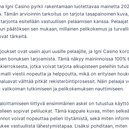
a Igni Casino pyrkii rakentamaan luotettavaa mainetta 2
. Tämän arvioinnin tarkoitus on tarjota tasapainoinen kuva,
tarjonta esitellään vastuullisen pelaamisen kanssa. Pelaajat
tun päätöksen sen mukaan, millainen pelikokemus ja turvall
vat tärkeitä.
joukset ovat usein ajuri uusille pelaajille, ja Igni Casino kor
sen bonuksen tarjoamista. Tämä näkyy maininnoissa 100%
skierroksesta, jotka voivat tarjota alkupisteen peleihin tutu
malli viestii nopeutta ja helppoutta, mikä on erityisen houk
a haluavat välttää pitkät rekisteröintiprosessit. Näin pelaaja v
: valikoiman tutkimiseen ja pelikokemuksen nauttimiseen.
aloittamiseen liittyvä ensimmäinen askel on tutustua käyttö
selleen sopivat peliluokat. Tämä kappale kuvaa, miten selkeä
innot voivat nopeuttaa pelien löytämistä, sekä miten infor
ukee vastuullista lähestymistapaa. Lisäksi pohditaan, miten