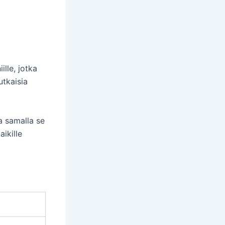
ille, jotka
utkaisia
ja samalla se
aikille