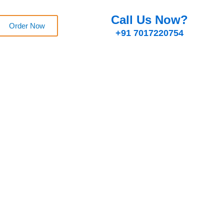
Call Us Now?
Order Now
+91 7017220754