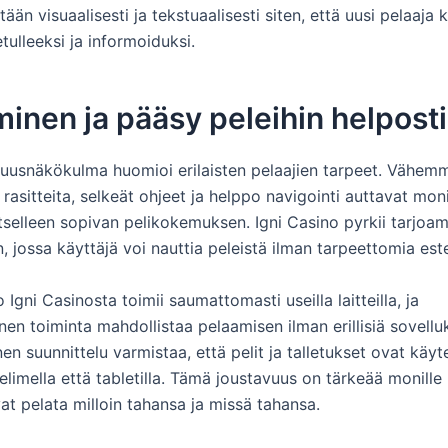
tään visuaalisesti ja tekstuaalisesti siten, että uusi pelaaja
tulleeksi ja informoiduksi.
inen ja pääsy peleihin helposti
uusnäkökulma huomioi erilaisten pelaajien tarpeet. Vähem
a rasitteita, selkeät ohjeet ja helppo navigointi auttavat mon
tselleen sopivan pelikokemuksen. Igni Casino pyrkii tarjoa
jossa käyttäjä voi nauttia peleistä ilman tarpeettomia este
o Igni Casinosta toimii saumattomasti useilla laitteilla, ja
nen toiminta mahdollistaa pelaamisen ilman erillisiä sovelluk
en suunnittelu varmistaa, että pelit ja talletukset ovat käyt
limella että tabletilla. Tämä joustavuus on tärkeää monille p
at pelata milloin tahansa ja missä tahansa.