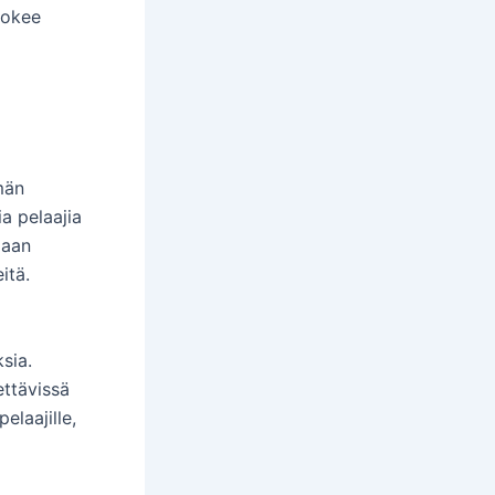
 kokee
män
ia pelaajia
maan
itä.
sia.
ettävissä
elaajille,