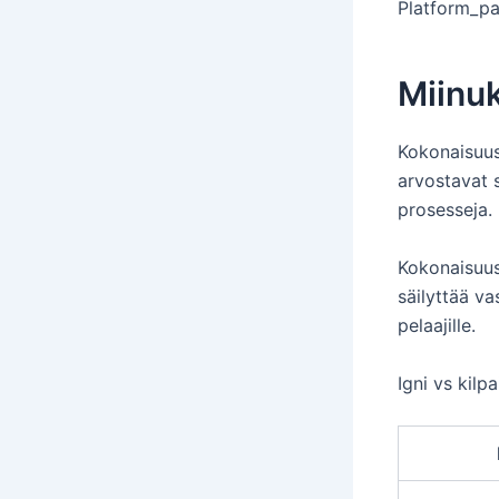
Platform_pa
Miinuk
Kokonaisuus 
arvostavat s
prosesseja.
Kokonaisuus 
säilyttää va
pelaajille.
Igni vs kilp