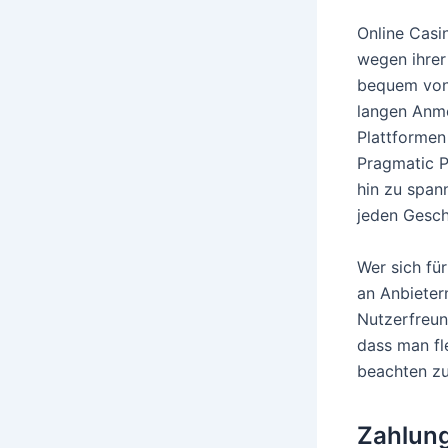
Online Casin
wegen ihrer
bequem von 
langen Anme
Plattformen
Pragmatic P
hin zu spann
jeden Gesc
Wer sich fü
an Anbieter
Nutzerfreun
dass man fl
beachten z
Zahlung