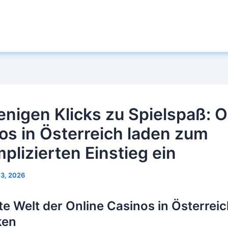
enigen Klicks zu Spielspaß: O
os in Österreich laden zum
plizierten Einstieg ein
 3, 2026
te Welt der Online Casinos in Österrei
ken