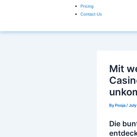
Pricing
Contact Us
Mit w
Casin
unkom
By
Pooja
/
July
Die bun
entdec