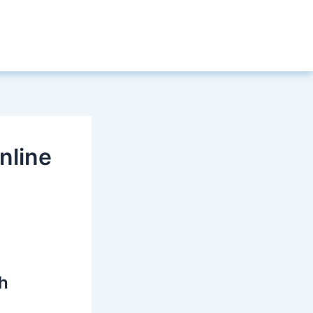
nline
ch