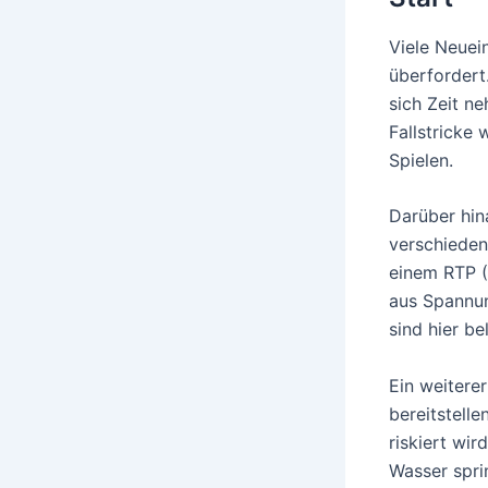
Viele Neuein
überfordert
sich Zeit n
Fallstricke
Spielen.
Darüber hin
verschieden
einem RTP (
aus Spannu
sind hier be
Ein weitere
bereitstell
riskiert wir
Wasser spri