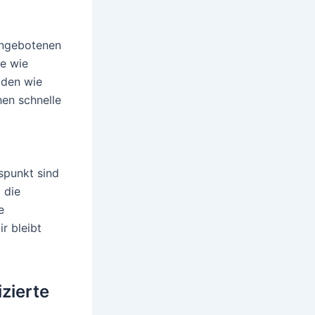
 angebotenen
e wie
oden wie
en schnelle
spunkt sind
 die
e
r bleibt
izierte