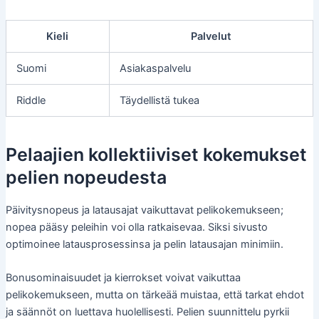
Kieli
Palvelut
Suomi
Asiakaspalvelu
Riddle
Täydellistä tukea
Pelaajien kollektiiviset kokemukset
pelien nopeudesta
Päivitysnopeus ja latausajat vaikuttavat pelikokemukseen;
nopea pääsy peleihin voi olla ratkaisevaa. Siksi sivusto
optimoinee latausprosessinsa ja pelin latausajan minimiin.
Bonusominaisuudet ja kierrokset voivat vaikuttaa
pelikokemukseen, mutta on tärkeää muistaa, että tarkat ehdot
ja säännöt on luettava huolellisesti. Pelien suunnittelu pyrkii