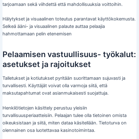
tarjoamaan sekä viihdettä että mahdollisuuksia voittoihin.
Hälytykset ja visuaalinen toteutus parantavat käyttökokemusta.
Selkeä ääni- ja visuaalinen palaute auttaa pelaajia
hahmottamaan pelin etenemisen
Pelaamisen vastuullisuus- työkalut:
asetukset ja rajoitukset
Talletukset ja kotiutukset pyritään suorittamaan sujuvasti ja
turvallisesti. Käyttäjät voivat olla varmoja siitä, että
maksutapahtumat ovat asianmukaisesti suojattuja.
Henkilötietojen käsittely perustuu yleisiin
turvallisuusperiaatteisiin. Pelaajan tulee olla tietoinen omista
oikeuksistaan ja siitä, miten dataa käsitellään. Tietoturva on
olennainen osa luotettavaa kasinotoimintaa.