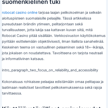
suomenkielinen tuki
robocat casino online
tarjoaa laajan pelikokoelman ja selkeän
aloituspisteen suomalaisille pelaajille. Tässä artikkelissa
pureudutaan brändin ytimeen, pelitarjontaan sekä
turvallisuuteen, jotta lukija saa kattavan kuvan siitä, mitä
Robocat Casino pitää sisällään. Verkkosivuston käyttökokemus
pyritään esittelemään objektiivisesti, ilman liiallista sanahelinää.
Keskeinen teema on vastuullinen pelaaminen sekä 18+-ikäraja,
jota jokaisen on noudatettava. Tavoitteena on tarjota neutraali
ja informatiivinen katsaus.
intro_paragraph_two_focus_on_reliability_and_accessibility
Kokonaisuus rohkaisee pelaajaa edistämään omaa pelitapaa ja
laatimaan realistiset tavoitteet pelikokemukseensa sekä rajoja
tarvittaessa.