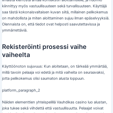
kiinnittyy myös vastuullisuuteen sekä turvallisuuteen. Käyttäjä
saa tästä kokonaisvaltaisen kuvan siitä, millainen pelikokemus
on mahdollista ja miten aloittaminen sujuu ilman epäselvyyksiä.
Olennaista on, että tiedot ovat helposti saavutettavissa ja
ymmärrettäviä.
Rekisteröinti prosessi vaihe
vaiheelta
Käyttöönoton sujuvuus: Kun aloitetaan, on tärkeää ymmärtää,
millä tavoin pelaaja voi edetä ja mitä vaiheita on seuraavaksi,
jotta pelikokemus olisi saumaton alusta loppuun.
platform_paragraph_2
Näiden elementtien yhteispelillä Vauhdikas casino luo alustan,
joka tukee sekä viihdettä että vastuullisuutta. Pelaajat voivat