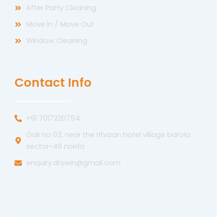
After Party Cleaning
Move In / Move Out
Window Cleaning
Contact Info
+91 7017220754
Gali no 03, near the ritvaan hotel village barola
sector-49 noida
enquiry.drywin@gmail.com