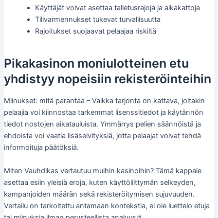
Käyttäjät voivat asettaa talletusrajoja ja aikakattoja
Tilivarmennukset tukevat turvallisuutta
Rajoitukset suojaavat pelaajaa riskiltä
Pikakasinon moniulotteinen etu
yhdistyy nopeisiin rekisteröinteihin
Miinukset: mitä parantaa – Vaikka tarjonta on kattava, joitakin
pelaajia voi kiinnostaa tarkemmat lisenssitiedot ja käytännön
tiedot nostojen aikatauluista. Ymmärrys pelien säännöistä ja
ehdoista voi vaatia lisäselvityksiä, jotta pelaajat voivat tehdä
informoituja päätöksiä.
Miten Vauhdikas vertautuu muihin kasinoihin? Tämä kappale
asettaa esiin yleisiä eroja, kuten käyttöliittymän selkeyden,
kampanjoiden määrän sekä rekisteröitymisen sujuvuuden.
Vertailu on tarkoitettu antamaan kontekstia, ei ole luettelo etuja
tai miinuksia ilman perusteellista analyysiä.