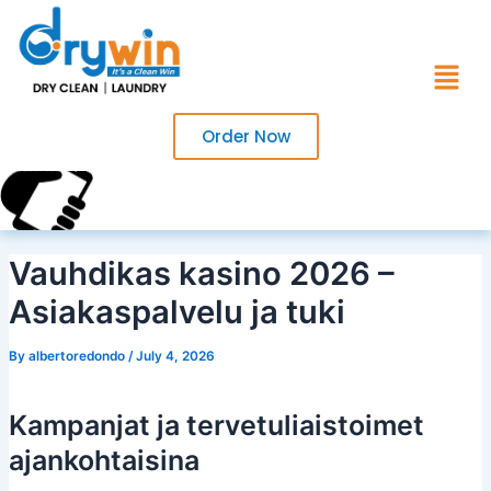
Skip
to
Menu
content
Order Now
Call Us Now?
+91 7017220754
Vauhdikas kasino 2026 –
Asiakaspalvelu ja tuki
By
albertoredondo
/
July 4, 2026
Kampanjat ja tervetuliaistoimet
ajankohtaisina