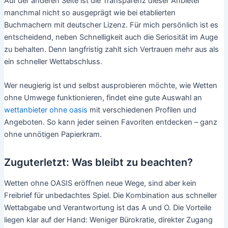
Auf der anderen Seite ist die Transparenz dieser Anbieter
manchmal nicht so ausgeprägt wie bei etablierten
Buchmachern mit deutscher Lizenz. Für mich persönlich ist es
entscheidend, neben Schnelligkeit auch die Seriosität im Auge
zu behalten. Denn langfristig zahlt sich Vertrauen mehr aus als
ein schneller Wettabschluss.
Wer neugierig ist und selbst ausprobieren möchte, wie Wetten
ohne Umwege funktionieren, findet eine gute Auswahl an
wettanbieter ohne oasis
mit verschiedenen Profilen und
Angeboten. So kann jeder seinen Favoriten entdecken – ganz
ohne unnötigen Papierkram.
Zuguterletzt: Was bleibt zu beachten?
Wetten ohne OASIS eröffnen neue Wege, sind aber kein
Freibrief für unbedachtes Spiel. Die Kombination aus schneller
Wettabgabe und Verantwortung ist das A und O. Die Vorteile
liegen klar auf der Hand: Weniger Bürokratie, direkter Zugang