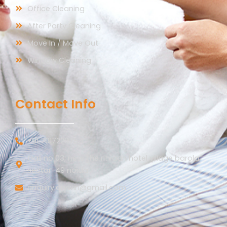
Office Cleaning
After Party Cleaning
Move In / Move Out
Window Cleaning
Contact Info
+91 7017220754
Gali no 03, near the ritvaan hotel village barola
sector-49 noida
enquiry.drywin@gmail.com