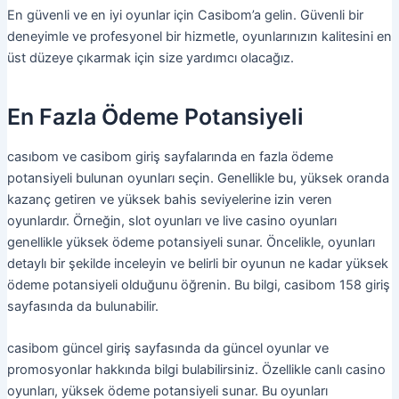
En güvenli ve en iyi oyunlar için Casibom’a gelin. Güvenli bir
deneyimle ve profesyonel bir hizmetle, oyunlarınızın kalitesini en
üst düzeye çıkarmak için size yardımcı olacağız.
En Fazla Ödeme Potansiyeli
casıbom ve casibom giriş sayfalarında en fazla ödeme
potansiyeli bulunan oyunları seçin. Genellikle bu, yüksek oranda
kazanç getiren ve yüksek bahis seviyelerine izin veren
oyunlardır. Örneğin, slot oyunları ve live casino oyunları
genellikle yüksek ödeme potansiyeli sunar. Öncelikle, oyunları
detaylı bir şekilde inceleyin ve belirli bir oyunun ne kadar yüksek
ödeme potansiyeli olduğunu öğrenin. Bu bilgi, casibom 158 giriş
sayfasında da bulunabilir.
casibom güncel giriş sayfasında da güncel oyunlar ve
promosyonlar hakkında bilgi bulabilirsiniz. Özellikle canlı casino
oyunları, yüksek ödeme potansiyeli sunar. Bu oyunları