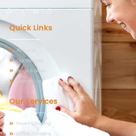
F
X
Y
I
a
-
o
n
c
t
u
s
e
Quick Links
w
t
t
b
i
u
a
o
t
b
g
o
t
e
r
k
e
a
About Us
r
m
Our Services
Blogs & News
Contact Us
Our Services
House Cleaning
Office Cleaning