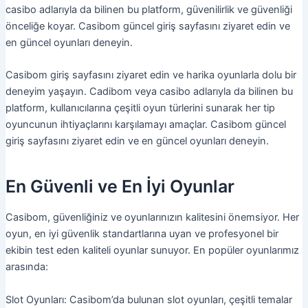
casibo adlarıyla da bilinen bu platform, güvenilirlik ve güvenliği
önceliğe koyar. Casibom güncel giriş sayfasını ziyaret edin ve
en güncel oyunları deneyin.
Casibom giriş sayfasını ziyaret edin ve harika oyunlarla dolu bir
deneyim yaşayın. Cadibom veya casibo adlarıyla da bilinen bu
platform, kullanıcılarına çeşitli oyun türlerini sunarak her tip
oyuncunun ihtiyaçlarını karşılamayı amaçlar. Casibom güncel
giriş sayfasını ziyaret edin ve en güncel oyunları deneyin.
En Güvenli ve En İyi Oyunlar
Casibom, güvenliğiniz ve oyunlarınızın kalitesini önemsiyor. Her
oyun, en iyi güvenlik standartlarına uyan ve profesyonel bir
ekibin test eden kaliteli oyunlar sunuyor. En popüler oyunlarımız
arasında:
Slot Oyunları: Casibom’da bulunan slot oyunları, çeşitli temalar