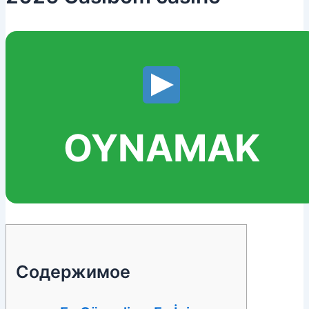
OYNAMAK
Содержимое