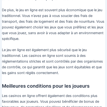
De plus, le jeu en ligne est souvent plus économique que le jeu
traditionnel. Vous n’avez pas à vous soucier des frais de
transport, des frais de logement et des frais de nourriture. Vous
pouvez également choisir les jeux que vous préférez et les jeux
que vous jouez, sans avoir à vous adapter à un environnement
spécifique.
Le jeu en ligne est également plus sécurisé que le jeu
traditionnel. Les casinos en ligne sont soumis à des
réglementations strictes et sont contrôlés par des organismes
de contrôle, ce qui garantit que les jeux sont équitables et que
les gains sont réglés correctement.
Meilleures conditions pour les joueurs
Les casinos en ligne offrent également des conditions plus
favorables aux joueurs. Vous pouvez bénéficier de bonus de