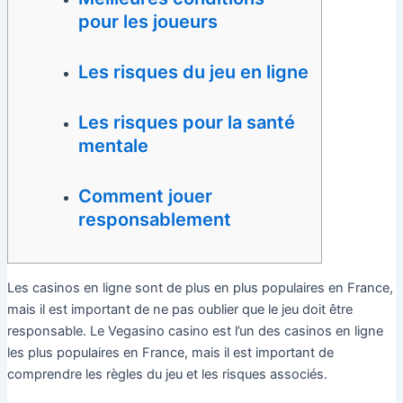
pour les joueurs
Les risques du jeu en ligne
Les risques pour la santé
mentale
Comment jouer
responsablement
Les casinos en ligne sont de plus en plus populaires en France,
mais il est important de ne pas oublier que le jeu doit être
responsable. Le Vegasino casino est l’un des casinos en ligne
les plus populaires en France, mais il est important de
comprendre les règles du jeu et les risques associés.