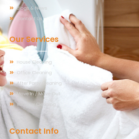
Blogs & News
Contact Us
Our Services
House Cleaning
Office Cleaning
After Party Cleaning
Move In / Move Out
Window Cleaning
Contact Info