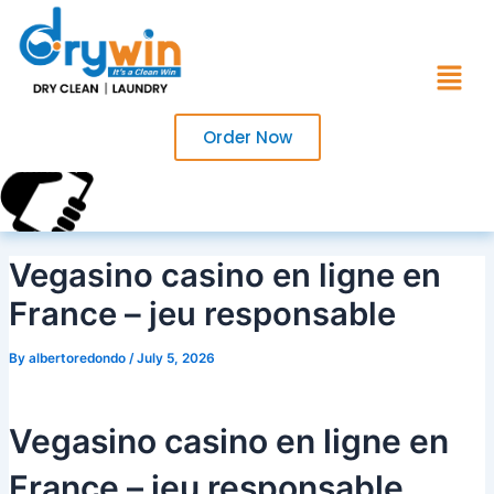
Skip
to
Menu
content
Order Now
Call Us Now?
+91 7017220754
Vegasino casino en ligne en
France – jeu responsable
By
albertoredondo
/
July 5, 2026
Vegasino casino en ligne en
France – jeu responsable