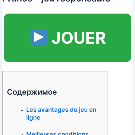
JOUER
Содержимое
Les avantages du jeu en
ligne
Meilleures conditions