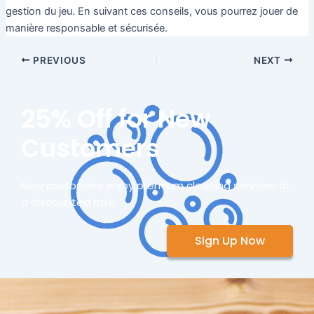
gestion du jeu. En suivant ces conseils, vous pourrez jouer de
manière responsable et sécurisée.
PREVIOUS
NEXT
25% Off for New
Customers
New customers enjoy premium cleaning services at
a discounted rate.
Sign Up Now