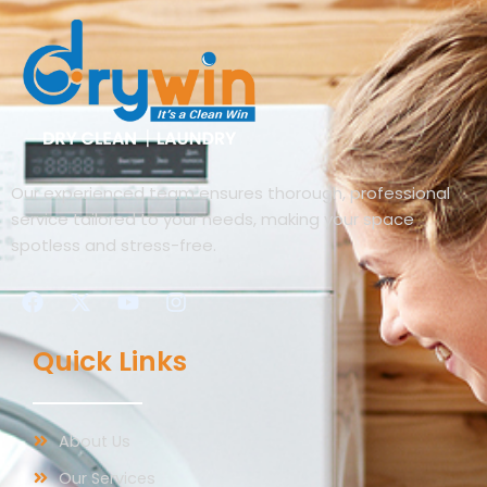
Our experienced team ensures thorough, professional
service tailored to your needs, making your space
spotless and stress-free.
F
X
Y
I
a
-
o
n
c
t
u
s
e
Quick Links
w
t
t
b
i
u
a
o
t
b
g
o
t
e
r
k
e
a
About Us
r
m
Our Services