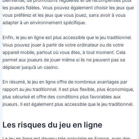
bienvenue, de promotions régulières et de récompenses pour
les joueurs fidèles. Vous pouvez également choisir les jeux que
vous préférez et les jeux que vous jouez, sans avoir à vous
adapter à un environnement spécifique.
Enfin, le jeu en ligne est plus accessible que le jeu traditionnel.
Vous pouvez jouer à partir de votre ordinateur ou de votre
appareil mobile, partout où vous êtes, à tout moment. Cela
permet aux joueurs de jouer même si ils ne peuvent pas se
déplacer jusqu’à un casino.
En résumé, le jeu en ligne offre de nombreux avantages par
rapport au jeu traditionnel. Il est plus flexible, plus économique,
plus sécurisé et offre des conditions plus favorables aux
joueurs. Il est également plus accessible que le jeu traditionnel.
Les risques du jeu en ligne
Le jeu en ligne est devenu très populaire en France, avec des